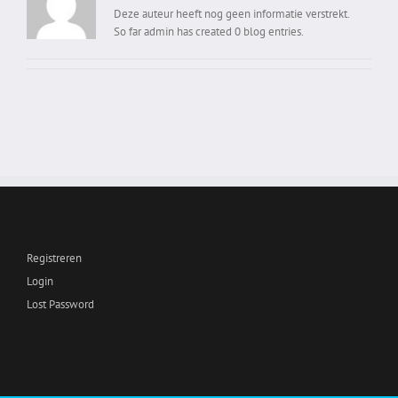
Deze auteur heeft nog geen informatie verstrekt.
So far admin has created 0 blog entries.
Registreren
Login
Lost Password