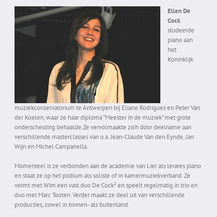
Ellen De
Cock
studeerde
piano aan
het
Koninklijk
muziekconservatorium te Antwerpen bij Eliane Rodrigues en Peter Van
der Koelen, waar ze haar diploma “Meester in de muziek” met grote
onderscheiding behaalde.Ze vervolmaakte zich door deelname aan
verschillende masterclasses van o.a. Jean-Claude Van den Eynde, Jan
Wijn en Michel Campanella.
Momenteel is ze verbonden aan de academie van Lier als lerares piano
en staat ze op het podium als soliste of in kamermuziekverband. Ze
vormt met Wim een vast duo De Cock² en speelt regelmatig in trio en
duo met Marc Tooten. Verder maakt ze deel uit van verschillende
producties, zowel in binnen- als buitenland.