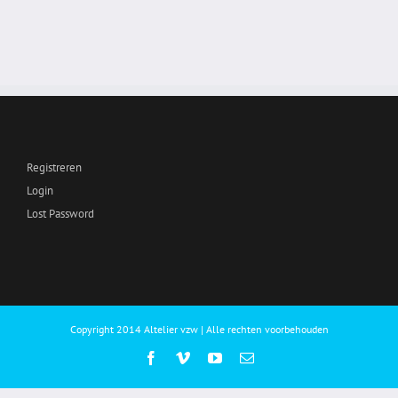
Registreren
Login
Lost Password
Copyright 2014 Altelier vzw | Alle rechten voorbehouden
Facebook
Vimeo
YouTube
E-
mail