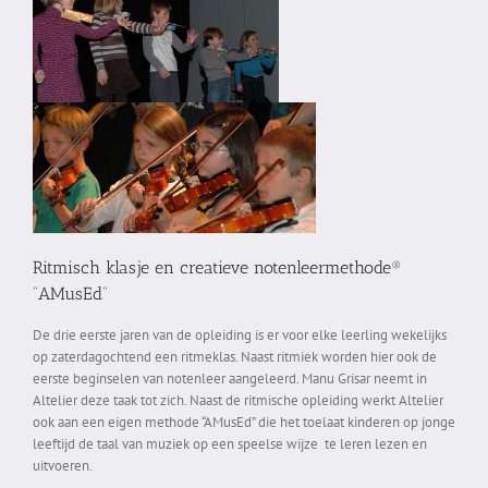
Ritmisch klasje en creatieve notenleermethode®
“AMusEd”
De drie eerste jaren van de opleiding is er voor elke leerling wekelijks
op zaterdagochtend een ritmeklas. Naast ritmiek worden hier ook de
eerste beginselen van notenleer aangeleerd. Manu Grisar neemt in
Altelier deze taak tot zich. Naast de ritmische opleiding werkt Altelier
ook aan een eigen methode “AMusEd” die het toelaat kinderen op jonge
leeftijd de taal van muziek op een speelse wijze te leren lezen en
uitvoeren.