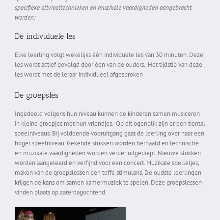
specifieke altviooltechnieken en muzikale vaardigheden aangebracht
worden:
De individuele les
Elke leerling volgt wekelijks één individuele les van 30 minuten. Deze
les wordt actief gevolgd door één van de ouders. Het tijdstip van deze
les wordt met de leraar individueel afgesproken
De groepsles
Ingedeeld volgens hun niveau kunnen de kinderen samen musiceren
in kleine groepjes met hun vriendjes. Op dit ogenblik zijn er een tiental
speelniveaus. Bij voldoende vooruitgang gaat de leerling over naar een
hoger speelniveau. Gekende stukken worden herhaald en technische
en muzikale vaardigheden worden verder uitgediept. Nieuwe stukken
worden aangeleerd en verfijnd voor een concert. Muzikale spelletjes,
maken van de groepslessen een toffe stimulans. De oudste leerlingen
krijgen de kans om samen kamermuziek te spelen. Deze groepslessen
vinden plaats op zaterdagochtend.