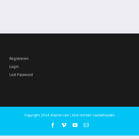
Registreren
Login
Lost Password
Copyright 2014 Altelier vzw | Alle rechten voorbehouden
Facebook
Vimeo
YouTube
E-
mail